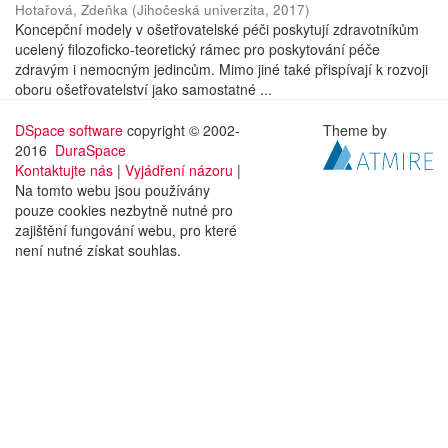
Hotařová, Zdeňka
(
Jihočeská univerzita
,
2017
)
Koncepční modely v ošetřovatelské péči poskytují zdravotníkům
ucelený filozoficko-teoretický rámec pro poskytování péče
zdravým i nemocným jedincům. Mimo jiné také přispívají k rozvoji
oboru ošetřovatelství jako samostatné ...
DSpace software
copyright © 2002-
Theme by
2016
DuraSpace
Kontaktujte nás
|
Vyjádření názoru
|
Na tomto webu jsou používány
pouze cookies nezbytně nutné pro
zajištění fungování webu, pro které
není nutné získat souhlas.