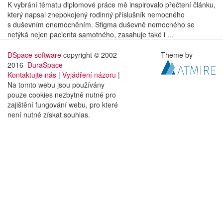
K vybrání tématu diplomové práce mě inspirovalo přečtení článku,
který napsal znepokojený rodinný příslušník nemocného
s duševním onemocněním. Stigma duševně nemocného se
netýká nejen pacienta samotného, zasahuje také i ...
DSpace software
copyright © 2002-
Theme by
2016
DuraSpace
Kontaktujte nás
|
Vyjádření názoru
|
Na tomto webu jsou používány
pouze cookies nezbytně nutné pro
zajištění fungování webu, pro které
není nutné získat souhlas.