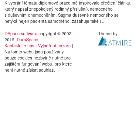
K vybrání tématu diplomové práce mě inspirovalo přečtení článku,
který napsal znepokojený rodinný příslušník nemocného
s duševním onemocněním. Stigma duševně nemocného se
netýká nejen pacienta samotného, zasahuje také i ...
DSpace software
copyright © 2002-
Theme by
2016
DuraSpace
Kontaktujte nás
|
Vyjádření názoru
|
Na tomto webu jsou používány
pouze cookies nezbytně nutné pro
zajištění fungování webu, pro které
není nutné získat souhlas.