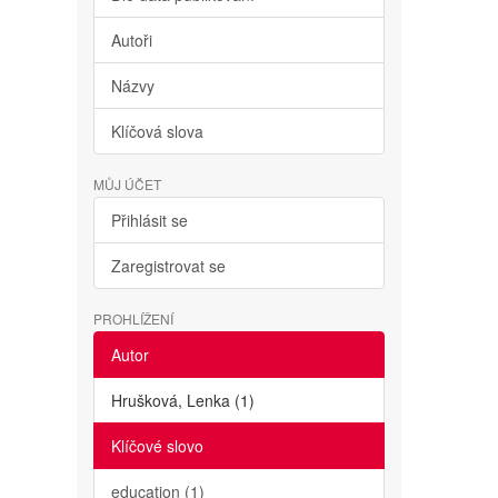
Autoři
Názvy
Klíčová slova
MŮJ ÚČET
Přihlásit se
Zaregistrovat se
PROHLÍŽENÍ
Autor
Hrušková, Lenka (1)
Klíčové slovo
education (1)