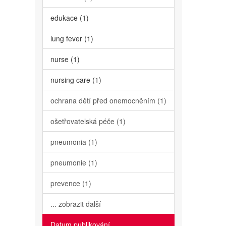
edukace (1)
lung fever (1)
nurse (1)
nursing care (1)
ochrana dětí před onemocněním (1)
ošetřovatelská péče (1)
pneumonia (1)
pneumonie (1)
prevence (1)
... zobrazit další
Datum publikování