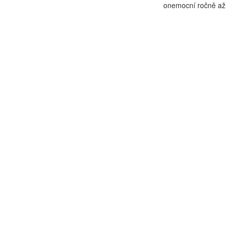
onemocní ročně až 