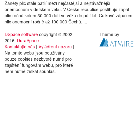
Záněty plic stále patří mezi nejčastější a nejzávažnější
onemocnění v dětském věku. V České republice postihuje zápal
plic ročně kolem 30 000 dětí ve věku do pěti let. Celkově zápalem
plic onemocní ročně až 100 000 Čechů. ...
DSpace software
copyright © 2002-
Theme by
2016
DuraSpace
Kontaktujte nás
|
Vyjádření názoru
|
Na tomto webu jsou používány
pouze cookies nezbytně nutné pro
zajištění fungování webu, pro které
není nutné získat souhlas.