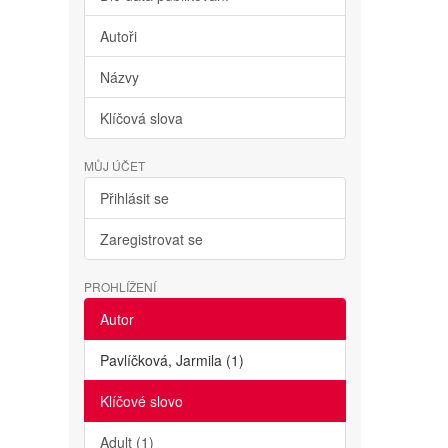
Autoři
Názvy
Klíčová slova
MŮJ ÚČET
Přihlásit se
Zaregistrovat se
PROHLÍŽENÍ
Autor
Pavlíčková, Jarmila (1)
Klíčové slovo
Adult (1)