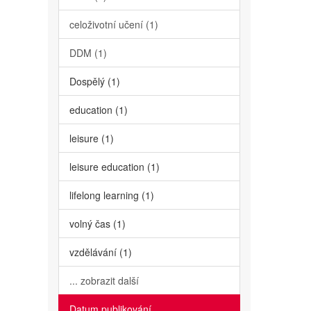
celoživotní učení (1)
DDM (1)
Dospělý (1)
education (1)
leisure (1)
leisure education (1)
lifelong learning (1)
volný čas (1)
vzdělávání (1)
... zobrazit další
Datum publikování