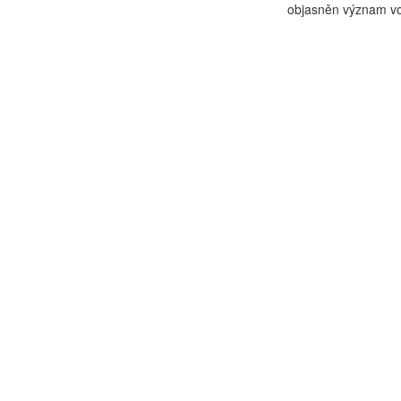
objasněn význam vol