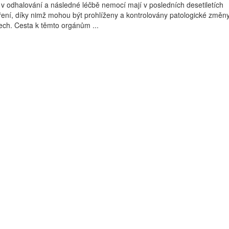
i v odhalování a následné léčbě nemocí mají v posledních desetiletích
ení, díky nimž mohou být prohlíženy a kontrolovány patologické změn
ech. Cesta k těmto orgánům ...