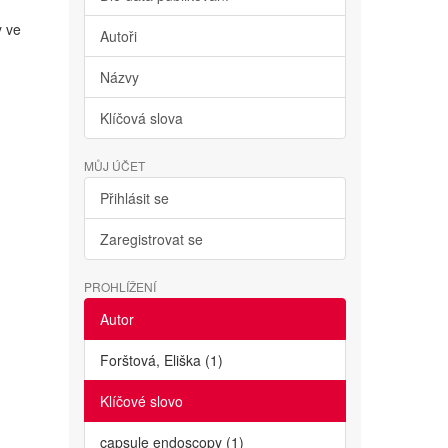
y ve
Autoři
Názvy
Klíčová slova
MŮJ ÚČET
Přihlásit se
Zaregistrovat se
PROHLÍŽENÍ
Autor
Forštová, Eliška (1)
Klíčové slovo
capsule endoscopy (1)