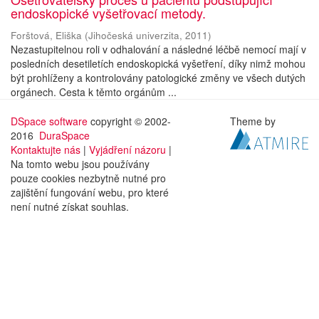
endoskopické vyšetřovací metody.
Forštová, Eliška
(
Jihočeská univerzita
,
2011
)
Nezastupitelnou roli v odhalování a následné léčbě nemocí mají v
posledních desetiletích endoskopická vyšetření, díky nimž mohou
být prohlíženy a kontrolovány patologické změny ve všech dutých
orgánech. Cesta k těmto orgánům ...
DSpace software
copyright © 2002-
Theme by
2016
DuraSpace
Kontaktujte nás
|
Vyjádření názoru
|
Na tomto webu jsou používány
pouze cookies nezbytně nutné pro
zajištění fungování webu, pro které
není nutné získat souhlas.