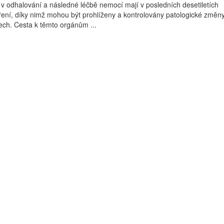
i v odhalování a následné léčbě nemocí mají v posledních desetiletích
ení, díky nimž mohou být prohlíženy a kontrolovány patologické změn
ech. Cesta k těmto orgánům ...