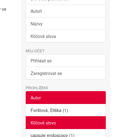
y ve
Autoři
Názvy
Klíčová slova
MŮJ ÚČET
Přihlásit se
Zaregistrovat se
PROHLÍŽENÍ
Autor
Forštová, Eliška (1)
Klíčové slovo
capsule endoscopy (1)