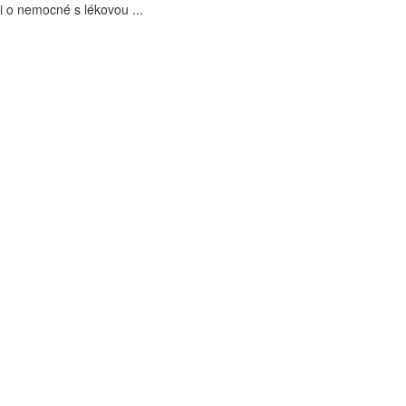
i o nemocné s lékovou ...