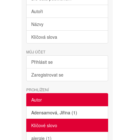
Autoři
Názvy
Klíčová slova
MŮJ ÚČET
Přihlásit se
Zaregistrovat se
PROHLÍŽENÍ
Autor
Adensamová, Jiřina (1)
Klíčové slovo
alergie (1)