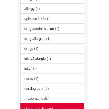
allergy (1)
aplikace léků (1)
drug administration (1)
drug allergies (1)
drugs (1)
léková alergie (1)
léky (1)
nurse (1)
nursing care (1)
... zobrazit další
Datum publikování