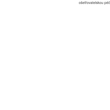
ošetřovatelskou péč