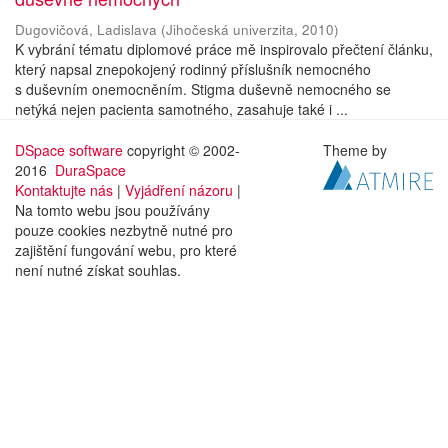
Dugovičová, Ladislava
(
Jihočeská univerzita
,
2010
)
K vybrání tématu diplomové práce mě inspirovalo přečtení článku,
který napsal znepokojený rodinný příslušník nemocného
s duševním onemocněním. Stigma duševně nemocného se
netýká nejen pacienta samotného, zasahuje také i ...
DSpace software
copyright © 2002-
Theme by
2016
DuraSpace
Kontaktujte nás
|
Vyjádření názoru
|
Na tomto webu jsou používány
pouze cookies nezbytně nutné pro
zajištění fungování webu, pro které
není nutné získat souhlas.