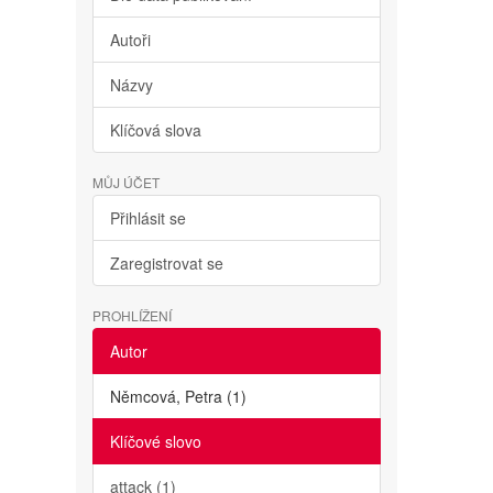
Autoři
Názvy
Klíčová slova
MŮJ ÚČET
Přihlásit se
Zaregistrovat se
PROHLÍŽENÍ
Autor
Němcová, Petra (1)
Klíčové slovo
attack (1)