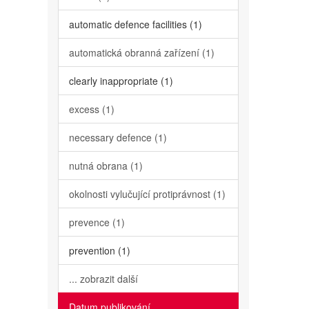
automatic defence facilities (1)
automatická obranná zařízení (1)
clearly inappropriate (1)
excess (1)
necessary defence (1)
nutná obrana (1)
okolnosti vylučující protiprávnost (1)
prevence (1)
prevention (1)
... zobrazit další
Datum publikování