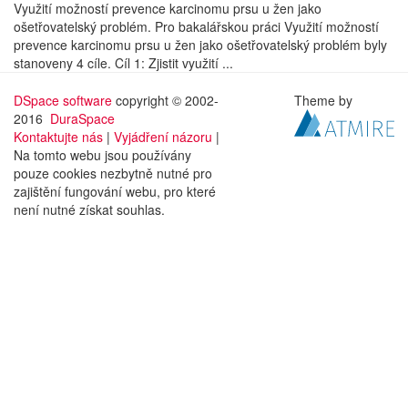
Využití možností prevence karcinomu prsu u žen jako
ošetřovatelský problém. Pro bakalářskou práci Využití možností
prevence karcinomu prsu u žen jako ošetřovatelský problém byly
stanoveny 4 cíle. Cíl 1: Zjistit využití ...
DSpace software
copyright © 2002-
Theme by
2016
DuraSpace
Kontaktujte nás
|
Vyjádření názoru
|
Na tomto webu jsou používány
pouze cookies nezbytně nutné pro
zajištění fungování webu, pro které
není nutné získat souhlas.