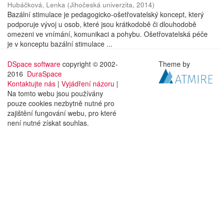
Hubáčková, Lenka
(
Jihočeská univerzita
,
2014
)
Bazální stimulace je pedagogicko-ošetřovatelský koncept, který
podporuje vývoj u osob, které jsou krátkodobě či dlouhodobě
omezeni ve vnímání, komunikaci a pohybu. Ošetřovatelská péče
je v konceptu bazální stimulace ...
DSpace software
copyright © 2002-
Theme by
2016
DuraSpace
Kontaktujte nás
|
Vyjádření názoru
|
Na tomto webu jsou používány
pouze cookies nezbytně nutné pro
zajištění fungování webu, pro které
není nutné získat souhlas.