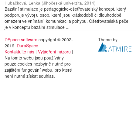
Hubáčková, Lenka
(
Jihočeská univerzita
,
2014
)
Bazální stimulace je pedagogicko-ošetřovatelský koncept, který
podporuje vývoj u osob, které jsou krátkodobě či dlouhodobě
omezeni ve vnímání, komunikaci a pohybu. Ošetřovatelská péče
je v konceptu bazální stimulace ...
DSpace software
copyright © 2002-
Theme by
2016
DuraSpace
Kontaktujte nás
|
Vyjádření názoru
|
Na tomto webu jsou používány
pouze cookies nezbytně nutné pro
zajištění fungování webu, pro které
není nutné získat souhlas.