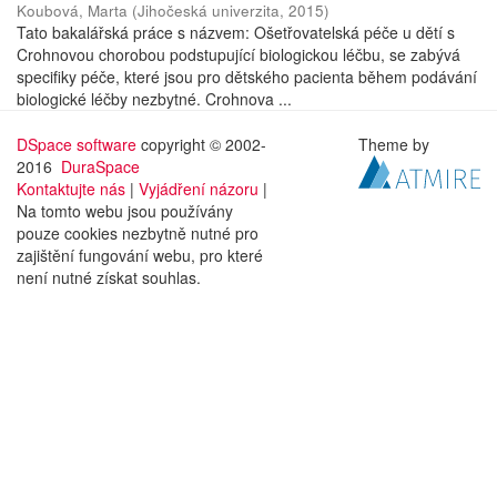
Koubová, Marta
(
Jihočeská univerzita
,
2015
)
Tato bakalářská práce s názvem: Ošetřovatelská péče u dětí s
Crohnovou chorobou podstupující biologickou léčbu, se zabývá
specifiky péče, které jsou pro dětského pacienta během podávání
biologické léčby nezbytné. Crohnova ...
DSpace software
copyright © 2002-
Theme by
2016
DuraSpace
Kontaktujte nás
|
Vyjádření názoru
|
Na tomto webu jsou používány
pouze cookies nezbytně nutné pro
zajištění fungování webu, pro které
není nutné získat souhlas.