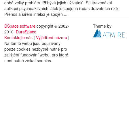
době velký problém. Přibývá jejich uživatelů. S intravenózní
aplikací psychoaktivních látek je spojena řada zdravotních rizik.
Přenos a šíření infekcí je spojen ...
DSpace software
copyright © 2002-
Theme by
2016
DuraSpace
Kontaktujte nás
|
Vyjádření názoru
|
Na tomto webu jsou používány
pouze cookies nezbytně nutné pro
zajištění fungování webu, pro které
není nutné získat souhlas.