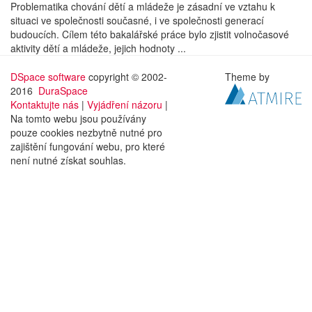
Problematika chování dětí a mládeže je zásadní ve vztahu k
situaci ve společnosti současné, i ve společnosti generací
budoucích. Cílem této bakalářské práce bylo zjistit volnočasové
aktivity dětí a mládeže, jejich hodnoty ...
DSpace software
copyright © 2002-
Theme by
2016
DuraSpace
Kontaktujte nás
|
Vyjádření názoru
|
Na tomto webu jsou používány
pouze cookies nezbytně nutné pro
zajištění fungování webu, pro které
není nutné získat souhlas.