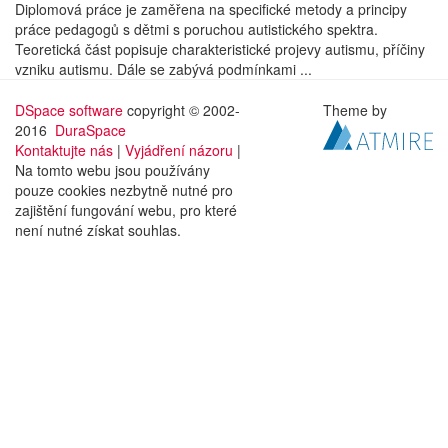
Diplomová práce je zaměřena na specifické metody a principy
práce pedagogů s dětmi s poruchou autistického spektra.
Teoretická část popisuje charakteristické projevy autismu, příčiny
vzniku autismu. Dále se zabývá podmínkami ...
DSpace software
copyright © 2002-
Theme by
2016
DuraSpace
Kontaktujte nás
|
Vyjádření názoru
|
Na tomto webu jsou používány
pouze cookies nezbytně nutné pro
zajištění fungování webu, pro které
není nutné získat souhlas.