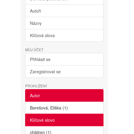
Autoři
Názvy
Klíčová slova
MŮJ ÚČET
Přihlásit se
Zaregistrovat se
PROHLÍŽENÍ
Autor
Barešová, Eliška (1)
Klíčové slovo
children (1)