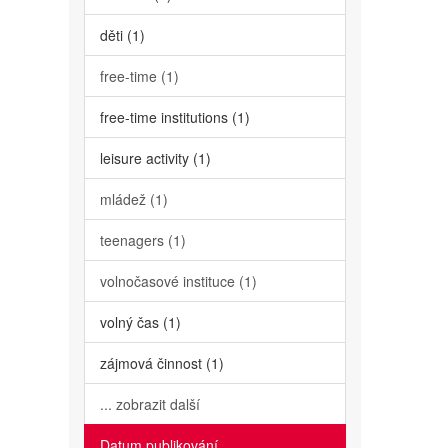
děti (1)
free-time (1)
free-time institutions (1)
leisure activity (1)
mládež (1)
teenagers (1)
volnočasové instituce (1)
volný čas (1)
zájmová činnost (1)
... zobrazit další
Datum publikování