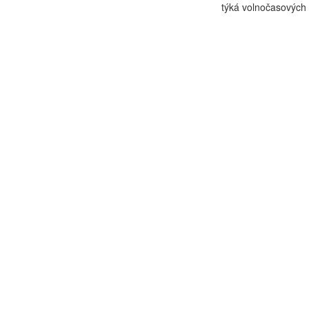
týká volnočasových ak