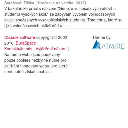
Barešová, Eliška
(
Jihočeská univerzita
,
2017
)
V bakalářské práci s názvem "Geneze volnočasových aktivit u
studentů vysokých škol." se zabývám vývojem volnočasových
aktivit současných vysokoškolských studentů. Toto téma, které se
týká volnočasových aktivit dětí a ...
DSpace software
copyright © 2002-
Theme by
2016
DuraSpace
Kontaktujte nás
|
Vyjádření názoru
|
Na tomto webu jsou používány
pouze cookies nezbytně nutné pro
zajištění fungování webu, pro které
není nutné získat souhlas.