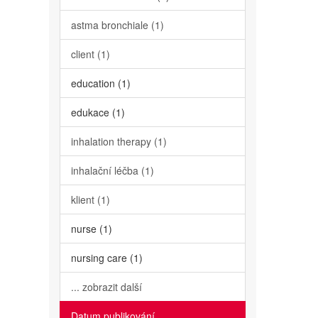
astma bronchiale (1)
client (1)
education (1)
edukace (1)
inhalation therapy (1)
inhalační léčba (1)
klient (1)
nurse (1)
nursing care (1)
... zobrazit další
Datum publikování