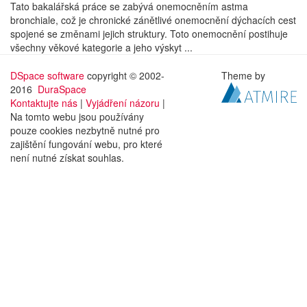
Tato bakalářská práce se zabývá onemocněním astma
bronchiale, což je chronické zánětlivé onemocnění dýchacích cest
spojené se změnami jejich struktury. Toto onemocnění postihuje
všechny věkové kategorie a jeho výskyt ...
DSpace software
copyright © 2002-
Theme by
2016
DuraSpace
Kontaktujte nás
|
Vyjádření názoru
|
Na tomto webu jsou používány
pouze cookies nezbytně nutné pro
zajištění fungování webu, pro které
není nutné získat souhlas.