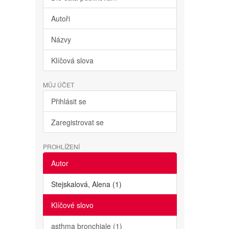
Autoři
Názvy
Klíčová slova
MŮJ ÚČET
Přihlásit se
Zaregistrovat se
PROHLÍŽENÍ
Autor
Stejskalová, Alena (1)
Klíčové slovo
asthma bronchiale (1)