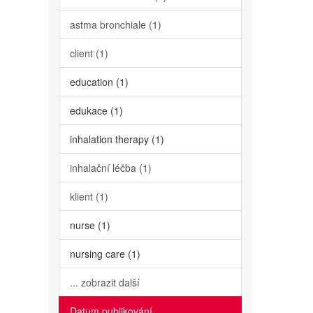
astma bronchiale (1)
client (1)
education (1)
edukace (1)
inhalation therapy (1)
inhalační léčba (1)
klient (1)
nurse (1)
nursing care (1)
... zobrazit další
Datum publikování