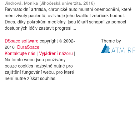
Jindrová, Monika
(
Jihočeská univerzita
,
2016
)
Revmatoidní artritida, chronické autoimunitní onemocnění, které
mění životy pacientů, ovlivňuje jeho kvalitu i žebříček hodnot.
Dnes, díky pokrokům medicíny, jsou lékaři schopni za pomoci
dostupných léčiv zastavit progresi ...
DSpace software
copyright © 2002-
Theme by
2016
DuraSpace
Kontaktujte nás
|
Vyjádření názoru
|
Na tomto webu jsou používány
pouze cookies nezbytně nutné pro
zajištění fungování webu, pro které
není nutné získat souhlas.