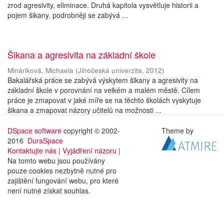
zrod agresivity, eliminace. Druhá kapitola vysvětluje historii a
pojem šikany, podrobněji se zabývá ...
Šikana a agresivita na základní škole
Mináriková, Michaela
(
Jihočeská univerzita
,
2012
)
Bakalářská práce se zabývá výskytem šikany a agresivity na
základní škole v porovnání na velkém a malém městě. Cílem
práce je zmapovat v jaké míře se na těchto školách vyskytuje
šikana a zmapovat názory učitelů na možnosti ...
DSpace software
copyright © 2002-
Theme by
2016
DuraSpace
Kontaktujte nás
|
Vyjádření názoru
|
Na tomto webu jsou používány
pouze cookies nezbytně nutné pro
zajištění fungování webu, pro které
není nutné získat souhlas.