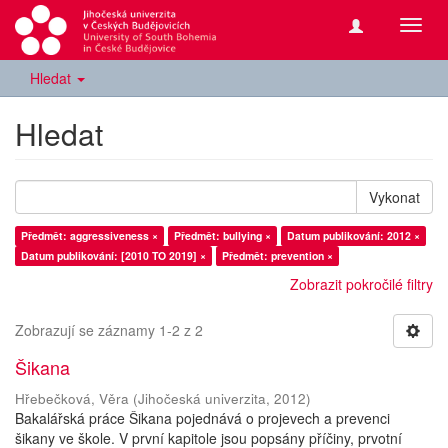
Přepn
navig
Hledat
Hledat
Vykonat
Předmět: aggressiveness ×
Předmět: bullying ×
Datum publikování: 2012 ×
Datum publikování: [2010 TO 2019] ×
Předmět: prevention ×
Zobrazit pokročilé filtry
Zobrazují se záznamy 1-2 z 2
Šikana
Hřebečková, Věra
(
Jihočeská univerzita
,
2012
)
Bakalářská práce Šikana pojednává o projevech a prevenci
šikany ve škole. V první kapitole jsou popsány příčiny, prvotní