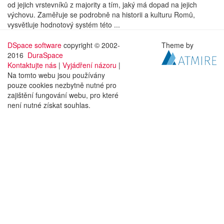
od jejich vrstevníků z majority a tím, jaký má dopad na jejich
výchovu. Zaměřuje se podrobně na historii a kulturu Romů,
vysvětluje hodnotový systém této ...
DSpace software
copyright © 2002-
Theme by
2016
DuraSpace
Kontaktujte nás
|
Vyjádření názoru
|
Na tomto webu jsou používány
pouze cookies nezbytně nutné pro
zajištění fungování webu, pro které
není nutné získat souhlas.