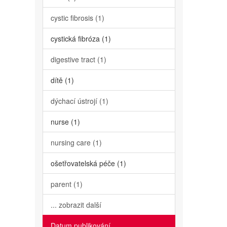
cystic fibrosis (1)
cystická fibróza (1)
digestive tract (1)
dítě (1)
dýchací ústrojí (1)
nurse (1)
nursing care (1)
ošetřovatelská péče (1)
parent (1)
... zobrazit další
Datum publikování