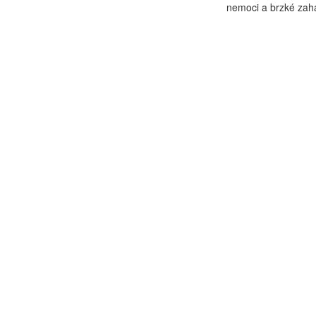
nemoci a brzké zaháj