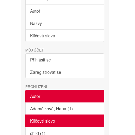
Autoři
Názvy
Klíčová slova
MŮJ ÚČET
Přihlásit se
Zaregistrovat se
PROHLÍŽENÍ
Autor
Adamčíková, Hana (1)
Klíčové slovo
child (1)