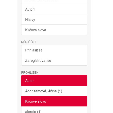
Autoři
Názvy
Klíčová slova
MŮJ ÚČET
Přihlásit se
Zaregistrovat se
PROHLÍŽENÍ
Autor
Adensamová, Jiřina (1)
Klíčové slovo
alergie (1)