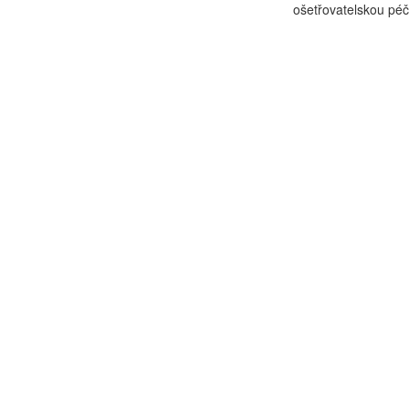
ošetřovatelskou péč