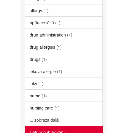
allergy (1)
aplikace léků (1)
drug administration (1)
drug allergies (1)
drugs (1)
léková alergie (1)
léky (1)
nurse (1)
nursing care (1)
... zobrazit další
Datum publikování