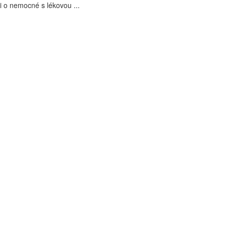
i o nemocné s lékovou ...