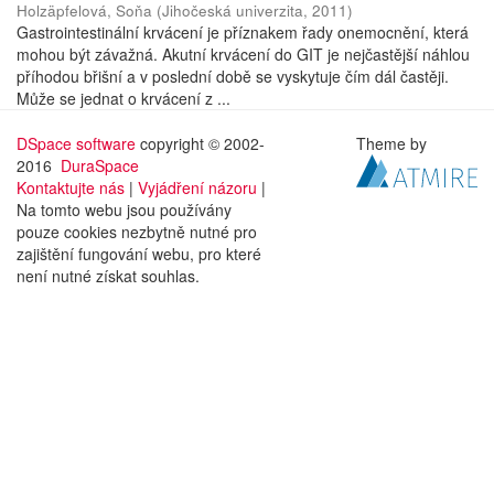
Holzäpfelová, Soňa
(
Jihočeská univerzita
,
2011
)
Gastrointestinální krvácení je příznakem řady onemocnění, která
mohou být závažná. Akutní krvácení do GIT je nejčastější náhlou
příhodou břišní a v poslední době se vyskytuje čím dál častěji.
Může se jednat o krvácení z ...
DSpace software
copyright © 2002-
Theme by
2016
DuraSpace
Kontaktujte nás
|
Vyjádření názoru
|
Na tomto webu jsou používány
pouze cookies nezbytně nutné pro
zajištění fungování webu, pro které
není nutné získat souhlas.