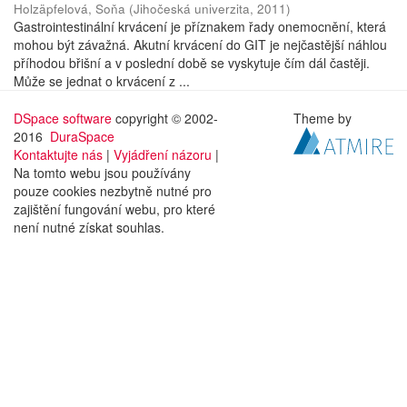
Holzäpfelová, Soňa
(
Jihočeská univerzita
,
2011
)
Gastrointestinální krvácení je příznakem řady onemocnění, která
mohou být závažná. Akutní krvácení do GIT je nejčastější náhlou
příhodou břišní a v poslední době se vyskytuje čím dál častěji.
Může se jednat o krvácení z ...
DSpace software
copyright © 2002-
Theme by
2016
DuraSpace
Kontaktujte nás
|
Vyjádření názoru
|
Na tomto webu jsou používány
pouze cookies nezbytně nutné pro
zajištění fungování webu, pro které
není nutné získat souhlas.