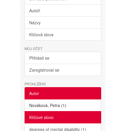
Autoři
Názvy
Klíčová slova
MŮJ ÚČET
Přihlásit se
Zaregistrovat se
PROHLÍŽENÍ
Autor
Nováková, Petra (1)
Klíčové slovo
degrees of mental disability (1)