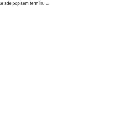
e zde popisem termínu ...