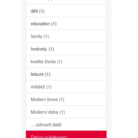
děti (1)
education (1)
family (1)
hodnoty. (1)
kvalita života (1)
leisure (1)
mládež (1)
Modern times (1)
Moderní doba (1)
... zobrazit další
Datum publikování