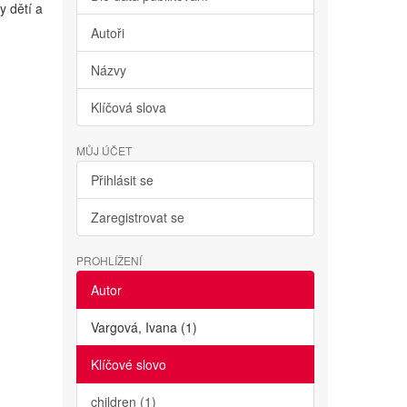
y dětí a
Autoři
Názvy
Klíčová slova
MŮJ ÚČET
Přihlásit se
Zaregistrovat se
PROHLÍŽENÍ
Autor
Vargová, Ivana (1)
Klíčové slovo
children (1)