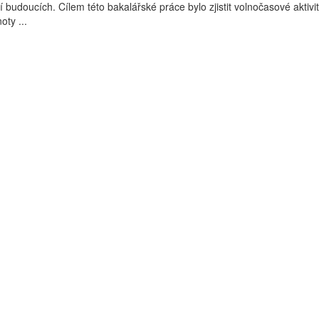
 budoucích. Cílem této bakalářské práce bylo zjistit volnočasové aktivit
oty ...