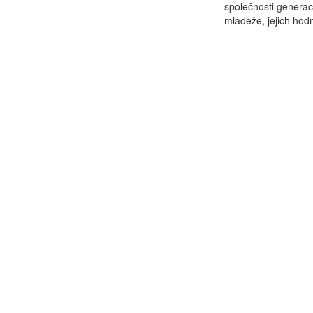
společnosti generací
mládeže, jejich hodn