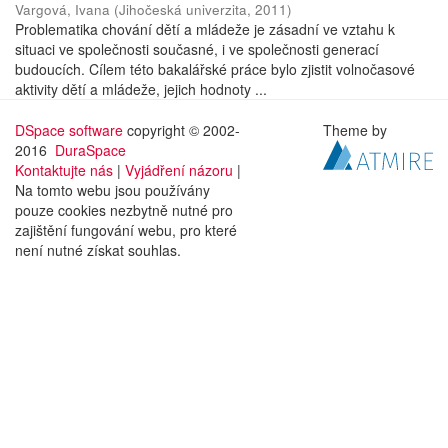
Vargová, Ivana
(
Jihočeská univerzita
,
2011
)
Problematika chování dětí a mládeže je zásadní ve vztahu k
situaci ve společnosti současné, i ve společnosti generací
budoucích. Cílem této bakalářské práce bylo zjistit volnočasové
aktivity dětí a mládeže, jejich hodnoty ...
DSpace software
copyright © 2002-
Theme by
2016
DuraSpace
Kontaktujte nás
|
Vyjádření názoru
|
Na tomto webu jsou používány
pouze cookies nezbytně nutné pro
zajištění fungování webu, pro které
není nutné získat souhlas.