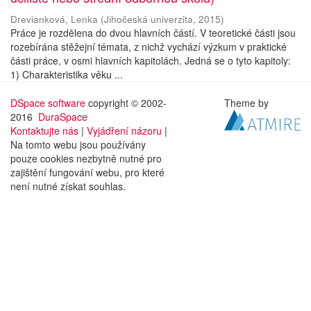
Drevianková, Lenka
(
Jihočeská univerzita
,
2015
)
Práce je rozdělena do dvou hlavních částí. V teoretické části jsou
rozebírána stěžejní témata, z nichž vychází výzkum v praktické
části práce, v osmi hlavních kapitolách. Jedná se o tyto kapitoly:
1) Charakteristika věku ...
DSpace software
copyright © 2002-
Theme by
2016
DuraSpace
Kontaktujte nás
|
Vyjádření názoru
|
Na tomto webu jsou používány
pouze cookies nezbytně nutné pro
zajištění fungování webu, pro které
není nutné získat souhlas.