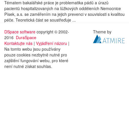
Tématem bakalářské práce je problematika pádů a úrazů
pacientů hospitalizovaných na lůžkových odděleních Nemocnice
Písek, a.s. se zaměřením na jejich prevenci v souvislosti s kvalitou
péče. Teoretická část se soustřeďuje ...
DSpace software
copyright © 2002-
Theme by
2016
DuraSpace
Kontaktujte nás
|
Vyjádření názoru
|
Na tomto webu jsou používány
pouze cookies nezbytně nutné pro
zajištění fungování webu, pro které
není nutné získat souhlas.