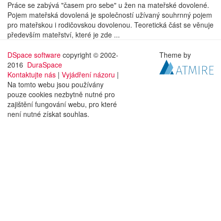
Práce se zabývá "časem pro sebe" u žen na mateřské dovolené.
Pojem mateřská dovolená je společností užívaný souhrnný pojem
pro mateřskou i rodičovskou dovolenou. Teoretická část se věnuje
především mateřství, které je zde ...
DSpace software
copyright © 2002-
Theme by
2016
DuraSpace
Kontaktujte nás
|
Vyjádření názoru
|
Na tomto webu jsou používány
pouze cookies nezbytně nutné pro
zajištění fungování webu, pro které
není nutné získat souhlas.