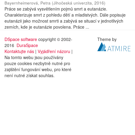
Bayernheimerová, Petra
(
Jihočeská univerzita
,
2016
)
Práce se zabývá vysvětlením pojmů smrt a eutanázie.
Charakterizuje smrt z pohledu dětí a mladistvých. Dále popisuje
eutanázii jako možnost smrti a zabývá se situací v jednotlivých
zemích, kde je eutanázie povolena. Práce ...
DSpace software
copyright © 2002-
Theme by
2016
DuraSpace
Kontaktujte nás
|
Vyjádření názoru
|
Na tomto webu jsou používány
pouze cookies nezbytně nutné pro
zajištění fungování webu, pro které
není nutné získat souhlas.