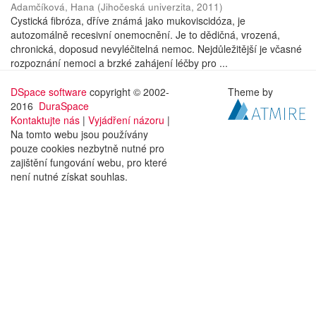
Adamčíková, Hana
(
Jihočeská univerzita
,
2011
)
Cystická fibróza, dříve známá jako mukoviscidóza, je
autozomálně recesivní onemocnění. Je to dědičná, vrozená,
chronická, doposud nevyléčitelná nemoc. Nejdůležitější je včasné
rozpoznání nemoci a brzké zahájení léčby pro ...
DSpace software
copyright © 2002-
Theme by
2016
DuraSpace
Kontaktujte nás
|
Vyjádření názoru
|
Na tomto webu jsou používány
pouze cookies nezbytně nutné pro
zajištění fungování webu, pro které
není nutné získat souhlas.