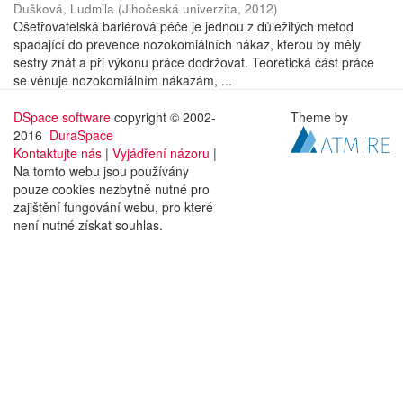
Dušková, Ludmila
(
Jihočeská univerzita
,
2012
)
Ošetřovatelská bariérová péče je jednou z důležitých metod
spadající do prevence nozokomiálních nákaz, kterou by měly
sestry znát a při výkonu práce dodržovat. Teoretická část práce
se věnuje nozokomiálním nákazám, ...
DSpace software
copyright © 2002-
Theme by
2016
DuraSpace
Kontaktujte nás
|
Vyjádření názoru
|
Na tomto webu jsou používány
pouze cookies nezbytně nutné pro
zajištění fungování webu, pro které
není nutné získat souhlas.