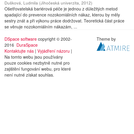
Dušková, Ludmila
(
Jihočeská univerzita
,
2012
)
Ošetřovatelská bariérová péče je jednou z důležitých metod
spadající do prevence nozokomiálních nákaz, kterou by měly
sestry znát a při výkonu práce dodržovat. Teoretická část práce
se věnuje nozokomiálním nákazám, ...
DSpace software
copyright © 2002-
Theme by
2016
DuraSpace
Kontaktujte nás
|
Vyjádření názoru
|
Na tomto webu jsou používány
pouze cookies nezbytně nutné pro
zajištění fungování webu, pro které
není nutné získat souhlas.