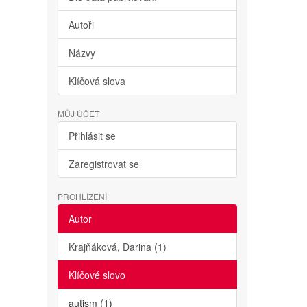
Autoři
Názvy
Klíčová slova
MŮJ ÚČET
Přihlásit se
Zaregistrovat se
PROHLÍŽENÍ
Autor
Krajňáková, Darina (1)
Klíčové slovo
autism (1)