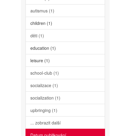
autismus (1)
children (1)
děti (1)
education (1)
leisure (1)
school-club (1)
socializace (1)
socialization (1)
upbringing (1)
... zobrazit další
Datum publikování