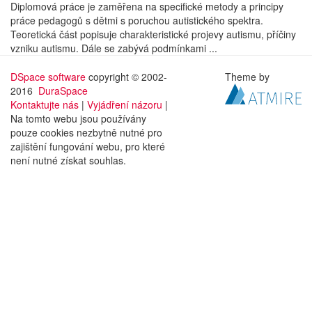
Diplomová práce je zaměřena na specifické metody a principy
práce pedagogů s dětmi s poruchou autistického spektra.
Teoretická část popisuje charakteristické projevy autismu, příčiny
vzniku autismu. Dále se zabývá podmínkami ...
DSpace software
copyright © 2002-
Theme by
2016
DuraSpace
Kontaktujte nás
|
Vyjádření názoru
|
Na tomto webu jsou používány
pouze cookies nezbytně nutné pro
zajištění fungování webu, pro které
není nutné získat souhlas.