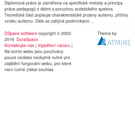
Diplomová práce je zaměřena na specifické metody a principy
práce pedagogů s dětmi s poruchou autistického spektra.
Teoretická část popisuje charakteristické projevy autismu, příčiny
vzniku autismu. Dále se zabývá podmínkami ...
DSpace software
copyright © 2002-
Theme by
2016
DuraSpace
Kontaktujte nás
|
Vyjádření názoru
|
Na tomto webu jsou používány
pouze cookies nezbytně nutné pro
zajištění fungování webu, pro které
není nutné získat souhlas.