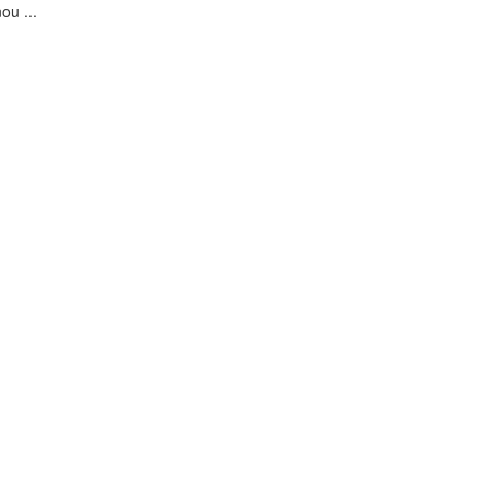
ou ...