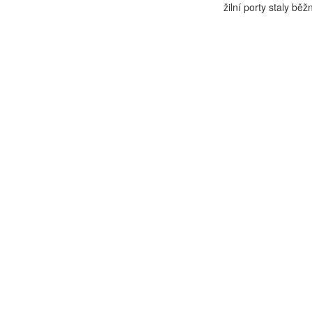
žilní porty staly běžn