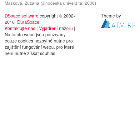
Mašková, Zuzana
(
Jihočeská univerzita
,
2008
)
DSpace software
copyright © 2002-
Theme by
2016
DuraSpace
Kontaktujte nás
|
Vyjádření názoru
|
Na tomto webu jsou používány
pouze cookies nezbytně nutné pro
zajištění fungování webu, pro které
není nutné získat souhlas.