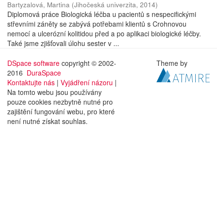
Bartyzalová, Martina
(
Jihočeská univerzita
,
2014
)
Diplomová práce Biologická léčba u pacientů s nespecifickými
střevními záněty se zabývá potřebami klientů s Crohnovou
nemocí a ulcerózní kolitidou před a po aplikaci biologické léčby.
Také jsme zjišťovali úlohu sester v ...
DSpace software
copyright © 2002-
Theme by
2016
DuraSpace
Kontaktujte nás
|
Vyjádření názoru
|
Na tomto webu jsou používány
pouze cookies nezbytně nutné pro
zajištění fungování webu, pro které
není nutné získat souhlas.