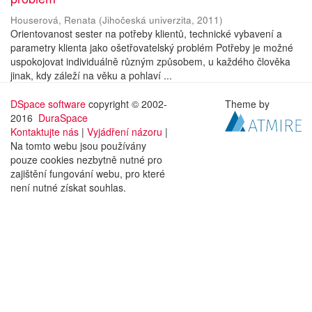
Houserová, Renata
(
Jihočeská univerzita
,
2011
)
Orientovanost sester na potřeby klientů, technické vybavení a
parametry klienta jako ošetřovatelský problém Potřeby je možné
uspokojovat individuálně různým způsobem, u každého člověka
jinak, kdy záleží na věku a pohlaví ...
DSpace software
copyright © 2002-
Theme by
2016
DuraSpace
Kontaktujte nás
|
Vyjádření názoru
|
Na tomto webu jsou používány
pouze cookies nezbytně nutné pro
zajištění fungování webu, pro které
není nutné získat souhlas.