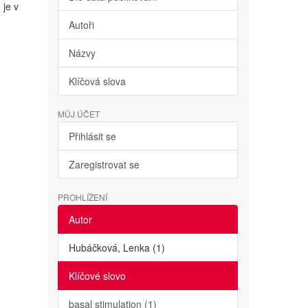
 je v
Autoři
Názvy
Klíčová slova
MŮJ ÚČET
Přihlásit se
Zaregistrovat se
PROHLÍŽENÍ
Autor
Hubáčková, Lenka (1)
Klíčové slovo
basal stimulation (1)