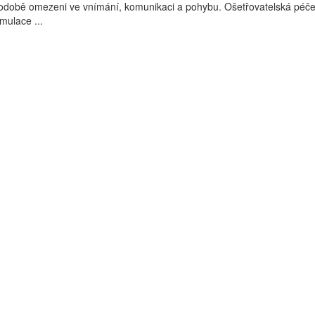
hodobě omezeni ve vnímání, komunikaci a pohybu. Ošetřovatelská péče
mulace ...