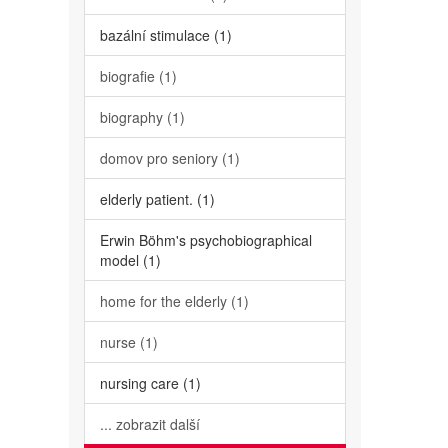
bazální stimulace (1)
biografie (1)
biography (1)
domov pro seniory (1)
elderly patient. (1)
Erwin Böhm's psychobiographical
model (1)
home for the elderly (1)
nurse (1)
nursing care (1)
... zobrazit další