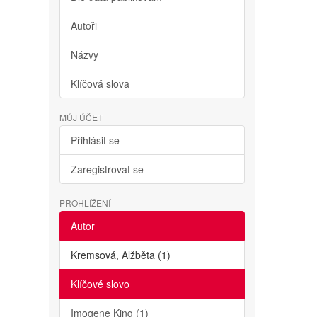
Autoři
Názvy
Klíčová slova
MŮJ ÚČET
Přihlásit se
Zaregistrovat se
PROHLÍŽENÍ
Autor
Kremsová, Alžběta (1)
Klíčové slovo
Imogene King (1)